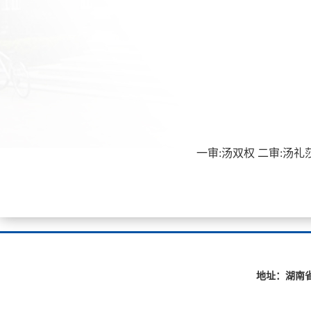
一审:汤双权 二审:汤礼莎 三审
地址：湖南省长